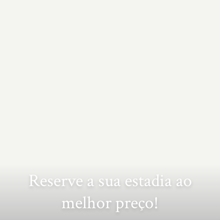
Reserve a sua estadia ao
melhor preço!