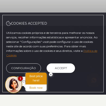
COOKIES ACCEPTED
Utilizamos cookies próprios e de terceiros para melhorar os nossos
serviços, recolher informações estatísticas e apresentar anúncios. Ao
selecionar "Configurações" você pode configurar o uso de cookies
neste site de acordo com suas preferências. Para obter mais
informações sobre o uso de cookies e seus direitos, visite a
Política de
Cookies
CONFIGURAÇÃO
ACCEPT
×
Best price
1
here!
REJECT
Book now
NO SITE OFICIAL
HERO_BENEFITS_TITLE